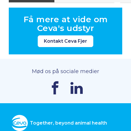
Få mere at vide om
Ceva's udstyr
Kontakt Ceva Fjer
Mød os på sociale medier
Together, beyond animal health