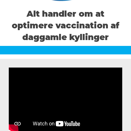
Alt handler om at
CEVA på verdensplan
optimere vaccination af
daggamle kyllinger