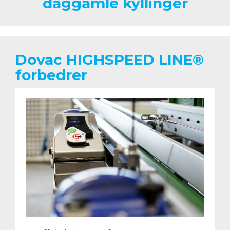
daggamle kyllinger
Dovac HIGHSPEED LINE®
forbedrer