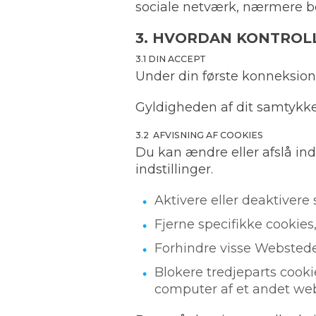
sociale netværk, nærmere be
3. HVORDAN KONTROL
3.1 DIN ACCEPT
Under din første konneksion
Gyldigheden af dit samtykk
3.2 AFVISNING AF COOKIES
Du kan ændre eller afslå ind
indstillinger.
Aktivere eller deaktivere
Fjerne specifikke cookies,
Forhindre visse Websteder
Blokere tredjeparts cooki
computer af et andet web