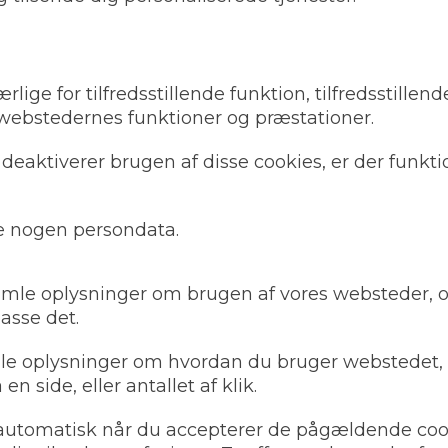
lige for tilfredsstillende funktion, tilfredsstille
webstedernes funktioner og præstationer.
 deaktiverer brugen af disse cookies, er der funk
e nogen persondata.
amle oplysninger om brugen af vores websteder, o
passe det.
le oplysninger om hvordan du bruger webstedet, a
en side, eller antallet af klik.
s automatisk når du accepterer de pågældende coo