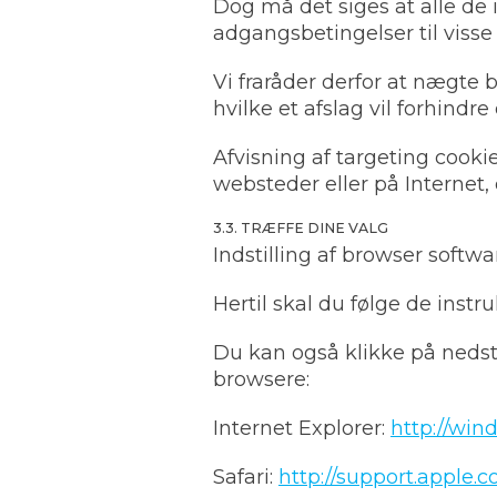
Dog må det siges at alle de
adgangsbetingelser til visse
Vi fraråder derfor at nægte 
hvilke et afslag vil forhindre
Afvisning af targeting cooki
websteder eller på Internet, 
3.3. TRÆFFE DINE VALG
Indstilling af browser softwa
Hertil skal du følge de instr
Du kan også klikke på nedst
browsere:
Internet Explorer:
http://win
Safari:
http://support.apple