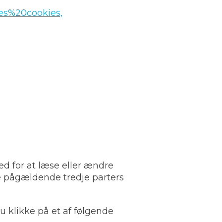
les%20cookies,
d for at læse eller ændre
e pågældende tredje parters
du klikke på et af følgende