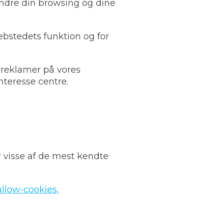
ændre din browsing og dine
ebstedets funktion og for
 reklamer på vores
nteresse centre.
r visse af de mest kendte
allow-cookies,