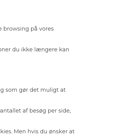
nde browsing på vores
tioner du ikke længere kan
g som gør det muligt at
ntallet af besøg per side,
kies. Men hvis du ønsker at