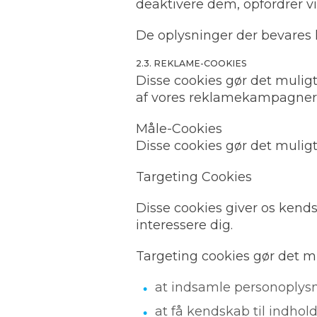
deaktivere dem, opfordrer vi 
De oplysninger der bevares 
2.3. REKLAME-COOKIES
Disse cookies gør det muligt 
af vores reklamekampagner
Måle-Cookies
Disse cookies gør det mulig
Targeting Cookies
Disse cookies giver os kend
interessere dig.
Targeting cookies gør det mul
at indsamle personoplysni
at få kendskab til indhol