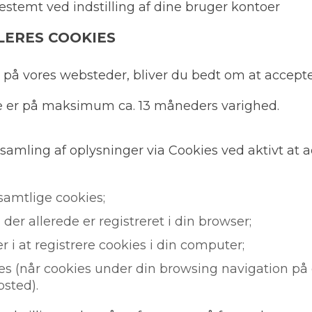
stemt ved indstilling af dine bruger kontoer
LERES COOKIES
 på vores websteder, bliver du bedt om at accepte
e er på maksimum ca. 13 måneders varighed.
samling af oplysninger via Cookies ved aktivt at 
 samtlige cookies;
 der allerede er registreret i din browser;
 i at registrere cookies i din computer;
es (når cookies under din browsing navigation på 
sted).