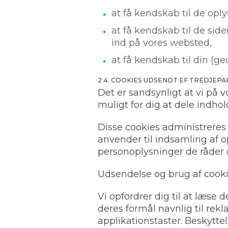
at få kendskab til de opl
at få kendskab til de sid
ind på vores websted,
at få kendskab til din (ge
2.4. COOKIES UDSENDT EF TREDJEPAR
Det er sandsynligt at vi på 
muligt for dig at dele indho
Disse cookies administreres
anvender til indsamling af o
personoplysninger de råder 
Udsendelse og brug af cookies
Vi opfordrer dig til at læse
deres formål navnlig til re
applikationstaster. Beskyttel