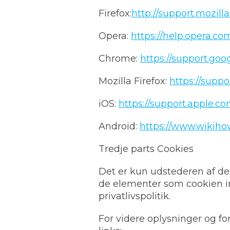
Firefox:
http://support.mozil
Opera:
https://help.opera.co
Chrome:
https://support.go
Mozilla Firefox:
https://suppo
iOS:
https://support.apple.co
Android:
https://www.wikih
Tredje parts Cookies
Det er kun udstederen af de
de elementer som cookien in
privatlivspolitik.
For videre oplysninger og for