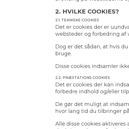
2. HVILKE COOKIES?
2.1. TEKNISKE COOKIES
Det er cookies der er uundvær
websteder og forbedring af 
Dog er det sådan, at hvis du
bruge.
Disse cookies indsamler ikk
2.2. PRÆSTATIONS COOKIES
Det er cookies der kan inds
forbedre indhold og/eller til
De gør det muligt at indsam
hvor lang tid du tilbringer på 
Alle disse cookies aktivere