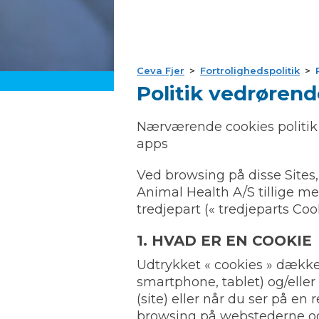
Ceva Fjer
Fortrolighedspolitik
Politik vedrørend
Nærværende cookies politik
apps
Ved browsing på disse Sites
Animal Health A/S tillige me
tredjepart (« tredjeparts Cook
1. HVAD ER EN COOKIE
Udtrykket « cookies » dække
smartphone, tablet) og/elle
(site) eller når du ser på e
browsing på webstederne og 