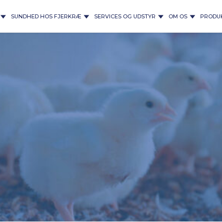
SUNDHED HOS FJERKRÆ
SERVICES OG UDSTYR
OM OS
PRODU