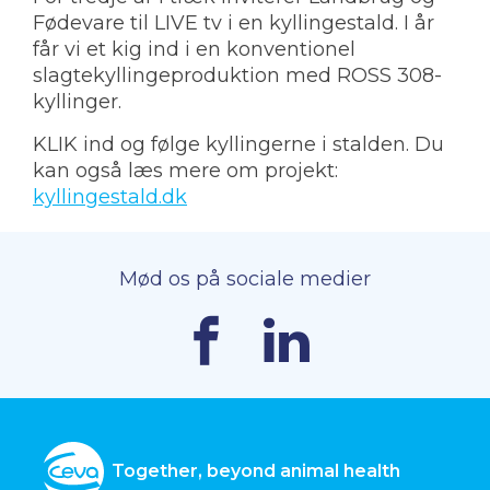
Fødevare til LIVE tv i en kyllingestald. I år
får vi et kig ind i en konventionel
CEVA på verdensplan
slagtekyllingeproduktion med ROSS 308-
kyllinger.
KLIK ind og følge kyllingerne i stalden. Du
kan også læs mere om projekt:
kyllingestald.dk
Mød os på sociale medier
Together, beyond animal health