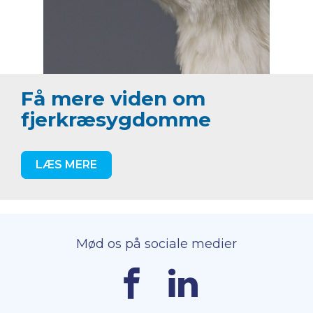
Få mere viden om
fjerkræsygdomme
LÆS MERE
Mød os på sociale medier