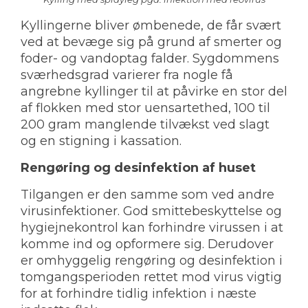
Kyllingerne bliver ømbenede, de får svært
ved at bevæge sig på grund af smerter og
foder- og vandoptag falder. Sygdommens
sværhedsgrad varierer fra nogle få
angrebne kyllinger til at påvirke en stor del
af flokken med stor uensartethed, 100 til
200 gram manglende tilvækst ved slagt
og en stigning i kassation.
Rengøring og desinfektion af huset
Tilgangen er den samme som ved andre
virusinfektioner. God smittebeskyttelse og
hygiejnekontrol kan forhindre virussen i at
komme ind og opformere sig. Derudover
er omhyggelig rengøring og desinfektion i
tomgangsperioden rettet mod virus vigtig
for at forhindre tidlig infektion i næste