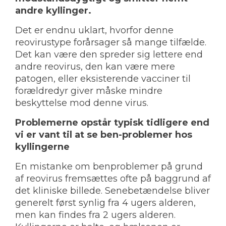
andre kyllinger.
Det er endnu uklart, hvorfor denne
reovirustype forårsager så mange tilfælde.
Det kan være den spreder sig lettere end
andre reovirus, den kan være mere
patogen, eller eksisterende vacciner til
forældredyr giver måske mindre
beskyttelse mod denne virus.
Problemerne opstår typisk tidligere end
vi er vant til at se ben-problemer hos
kyllingerne
En mistanke om benproblemer på grund
af reovirus fremsættes ofte på baggrund af
det kliniske billede. Senebetændelse bliver
generelt først synlig fra 4 ugers alderen,
men kan findes fra 2 ugers alderen.