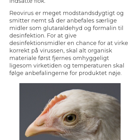
indsatte flok.
Reovirus er meget modstandsdygtigt og
smitter nemt så der anbefales særlige
midler som glutaraldehyd og formalin til
desinfektion. For at give
desinfektionsmidler en chance for at virke
korrekt på virussen, skal alt organisk
materiale først fjernes omhyggeligt
ligesom virketiden og temperaturen skal
følge anbefalingerne for produktet nøje.